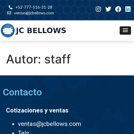
+52-777-516-31-28
ventas@jcbellows.com
Autor:
staff
Contacto
Cotizaciones y ventas
ventas@jcbellows.com
Tels: