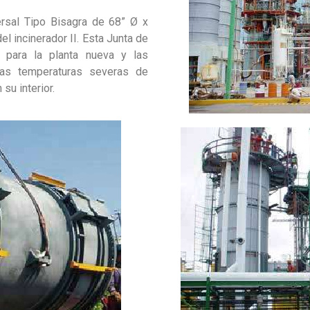
rsal Tipo Bisagra de 68” Ø x
del incinerador II. Esta Junta de
 para la planta nueva y las
las temperaturas severas de
su interior.