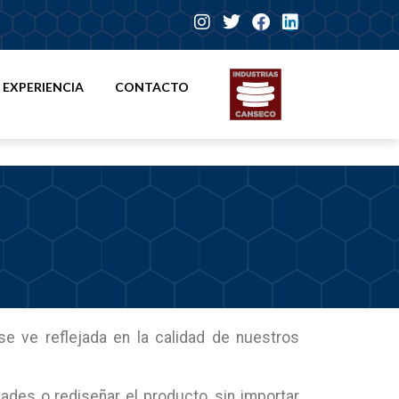
EXPERIENCIA
CONTACTO
e ve reflejada en la calidad de nuestros
des o rediseñar el producto, sin importar