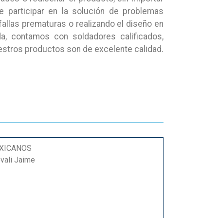
e participar en la solución de problemas
allas prematuras o realizando el diseño en
a, contamos con soldadores calificados,
estros productos son de excelente calidad.
EXICANOS
ovali Jaime