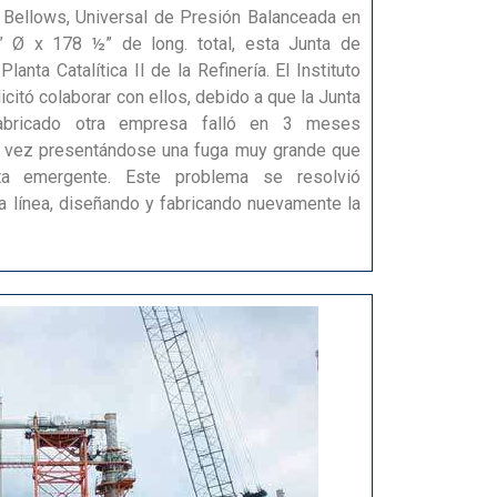
Bellows, Universal de Presión Balanceada en
” Ø x 178 ½” de long. total, esta Junta de
anta Catalítica II de la Refinería. El Instituto
citó colaborar con ellos, debido a que la Junta
abricado otra empresa falló en 3 meses
su vez presentándose una fuga muy grande que
a emergente. Este problema se resolvió
la línea, diseñando y fabricando nuevamente la