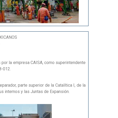
EXICANOS
o
s por la empresa CAISA, como superintendente
8-012.
parador, parte superior de la Catalítica I, de la
sus internos y las Juntas de Expansión.