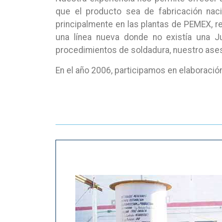
que el producto sea de fabricación naci
principalmente en las plantas de PEMEX, r
una línea nueva donde no existía una J
procedimientos de soldadura, nuestro ases
En el año 2006, participamos en elaboraci