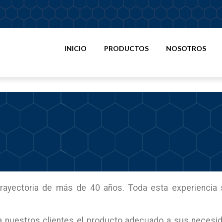
INICIO
PRODUCTOS
NOSOTROS
rayectoria de más de 40 años. Toda esta experiencia s
a nuestros clientes el producto adecuado a sus necesida