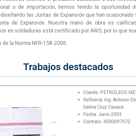
onal o de importación, hemos tenido la oportunidad d
ediseñando las Juntas de Expansión que han ocasionado f
unta de Expansión. Nuestra mano de obra es calificad
or en soldaduras está certificado por AWS, por lo que nu
ón de la Norma NFR-158-2006.
Trabajos destacados
Cliente: PETRÓLEOS M
Refinería: Ing. Antonio D
Salina Cruz Oaxaca
Fecha: Junio 2003
Contrato: 4500097072