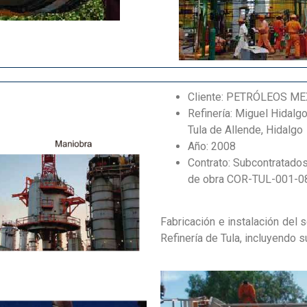
Cliente: PETRÓLEOS M
Refinería: Miguel Hidalg
Tula de Allende, Hidalgo
Año: 2008
Contrato: Subcontratado
de obra COR-TUL-001-0
Fabricación e instalación del se
Refinería de Tula, incluyendo 