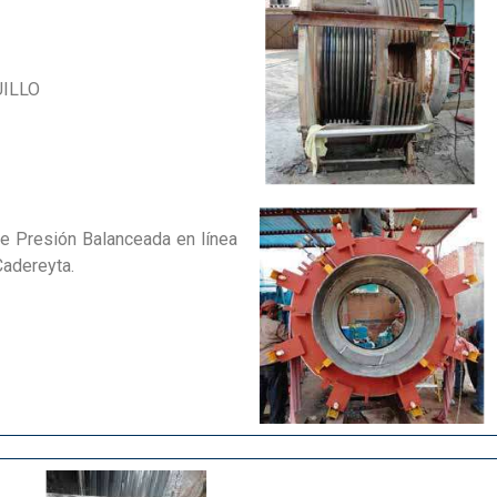
UILLO
e Presión Balanceada en línea
 Cadereyta.