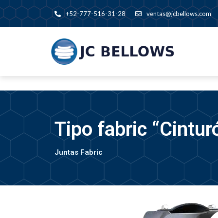
+52-777-516-31-28
ventas@jcbellows.com
Tipo fabric “Cintur
Juntas Fabric