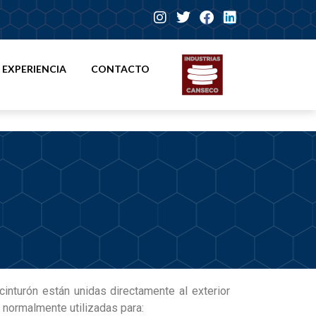
EXPERIENCIA
CONTACTO
cinturón están unidas directamente al exterior
 normalmente utilizadas para: