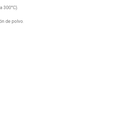
a 300°C).
ón de polvo.