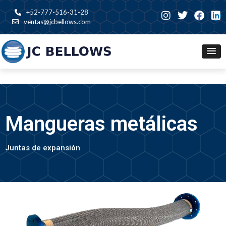
+52-777-516-31-28
ventas@jcbellows.com
Mangueras metálicas
Juntas de expansión